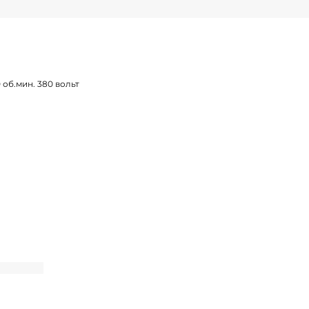
 об.мин. 380 вольт