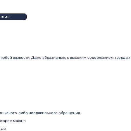
 клик
юбой вязкости. Даже абразивные, с высоким содержанием твердых 
ли какого-либо неправильного обращения.
которое можно
 до