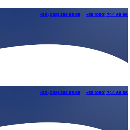
+38 (098) 365 66 66
+38 (050) 744 66 66
+38 (098) 365 66 66
+38 (050) 744 66 66