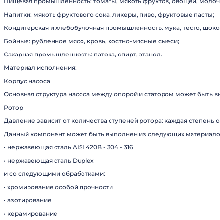
Пищевая промышленность: томаты, мякоть фруктов, овощей, молоч
Напитки: мякоть фруктового сока, ликеры, пиво, фруктовые пасты;
Кондитерская и хлебобулочная промышленность: мука, тесто, шоко
Бойные: рубленное мясо, кровь, костно-мясные смеси;
Сахарная промышленность: патока, спирт, этанол.
Материал исполнения:
Корпус насоса
Основная структура насоса между опорой и статором может быть вы
Ротор
Давление зависит от количества ступеней ротора: каждая степень о
Данный компонент может быть выполнен из следующих материало
• нержавеющая сталь AISI 420B - 304 - 316
• нержавеющая сталь Duplex
и со следующими обработками:
• хромирование особой прочности
• азотирование
• керамирование