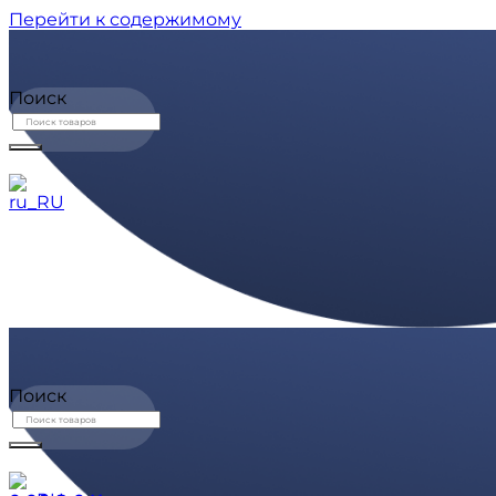
Перейти к содержимому
Поиск
Поиск