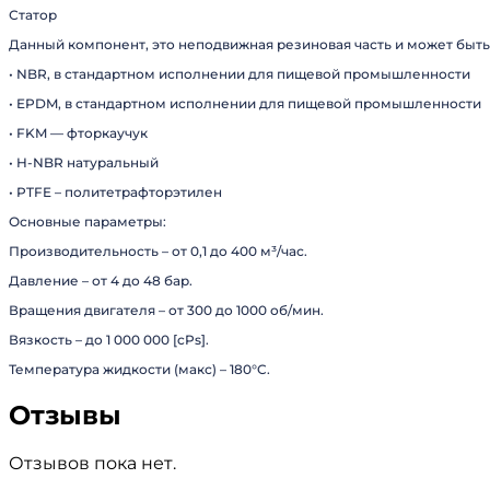
Статор
Данный компонент, это неподвижная резиновая часть и может быт
• NBR, в стандартном исполнении для пищевой промышленности
• EPDM, в стандартном исполнении для пищевой промышленности
• FKM — фторкаучук
• H-NBR натуральный
• PTFE – политетрафторэтилен
Основные параметры:
Производительность – от 0,1 до 400 м³/час.
Давление – от 4 до 48 бар.
Вращения двигателя – от 300 до 1000 об/мин.
Вязкость – до 1 000 000 [cPs].
Температура жидкости (макс) – 180°C.
Отзывы
Отзывов пока нет.