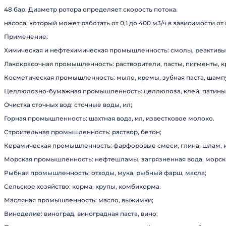
48 бар. Диаметр ротора определяет скорость потока.
насоса, который может работать от 0,1 до 400 м3/ч в зависимости от
Применение:
Химическая и нефтехимическая промышленность: смолы, реактивы,
Лакокрасочная промышленность: растворители, пасты, пигменты, к
Косметическая промышленность: мыло, кремы, зубная паста, шамп
Целлюлозно-бумажная промышленность: целлюлоза, клей, патины,
Очистка сточных вод: сточные воды, ил;
Горная промышленность: шахтная вода, ил, известковое молоко.
Строительная промышленность: раствор, бетон;
Керамическая промышленность: фарфоровые смеси, глина, шлам, и
Морская промышленность: нефтешламы, загрязненная вода, морска
Рыбная промышленность: отходы, мука, рыбный фарш, масла;
Сельское хозяйство: корма, крупы, комбикорма.
Масляная промышленность: масло, выжимки;
Виноделие: виноград, виноградная паста, вино;