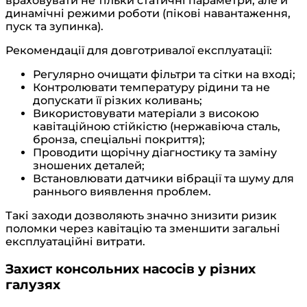
враховувати не тільки статичні параметри, але й
динамічні режими роботи (пікові навантаження,
пуск та зупинка).
Рекомендації для довготривалої експлуатації:
Регулярно очищати фільтри та сітки на вході;
Контролювати температуру рідини та не
допускати її різких коливань;
Використовувати матеріали з високою
кавітаційною стійкістю (нержавіюча сталь,
бронза, спеціальні покриття);
Проводити щорічну діагностику та заміну
зношених деталей;
Встановлювати датчики вібрації та шуму для
раннього виявлення проблем.
Такі заходи дозволяють значно знизити ризик
поломки через кавітацію та зменшити загальні
експлуатаційні витрати.
Захист консольних насосів у різних
галузях