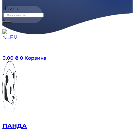
Поиск
0.00
₴
0
Корзина
ПАНДА