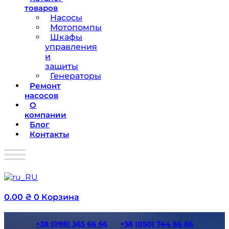
товаров
Насосы
Мотопомпы
Шкафы
управления
и
защиты
Генераторы
Ремонт
насосов
О
компании
Блог
Контакты
0.00
₴
0
Корзина
+38 (098) 365 66 66
+38 (050) 744 66 66