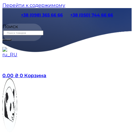
Перейти к содержимому
+38 (098) 365 66 66
+38 (050) 744 66 66
Поиск
0.00
₴
0
Корзина