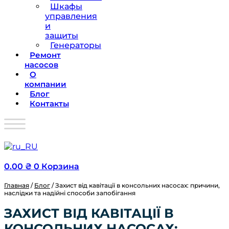
Шкафы
управления
и
защиты
Генераторы
Ремонт
насосов
О
компании
Блог
Контакты
0.00
₴
0
Корзина
Главная
/
Блог
/ Захист від кавітації в консольних насосах: причини,
наслідки та надійні способи запобігання
ЗАХИСТ ВІД КАВІТАЦІЇ В
КОНСОЛЬНИХ НАСОСАХ: