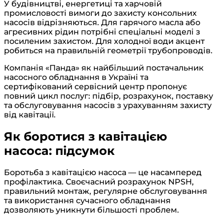
У будівництві, енергетиці та харчовій
промисловості вимоги до захисту консольних
насосів відрізняються. Для гарячого масла або
агресивних рідин потрібні спеціальні моделі з
посиленим захистом. Для холодної води акцент
робиться на правильній геометрії трубопроводів.
Компанія «Панда» як найбільший постачальник
насосного обладнання в Україні та
сертифікований сервісний центр пропонує
повний цикл послуг: підбір, розрахунок, поставку
та обслуговування насосів з урахуванням захисту
від кавітації.
Як боротися з кавітацією
насоса: підсумок
Боротьба з кавітацією насоса — це насамперед
профілактика. Своєчасний розрахунок NPSH,
правильний монтаж, регулярне обслуговування
та використання сучасного обладнання
дозволяють уникнути більшості проблем.