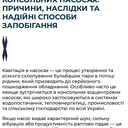
ПРИЧИНИ, НАСЛІДКИ ТА
НАДІЙНІ СПОСОБИ
ЗАПОБІГАННЯ
Кавітація в насосах — це процес утворення та
різкого схлопування бульбашок пари в потоці
рідини, який призводить до серйозного
пошкодження обладнання. Особливо часто це
явище зустрічається в консольних відцентрових
насосах, які широко застосовуються в системах
водопостачання, теплоенергетиці, промисловості
та сільському господарстві по всій Україні.
Якщо насос видає характерний шум, сильну
вібрацію або продуктивність раптово падає — це