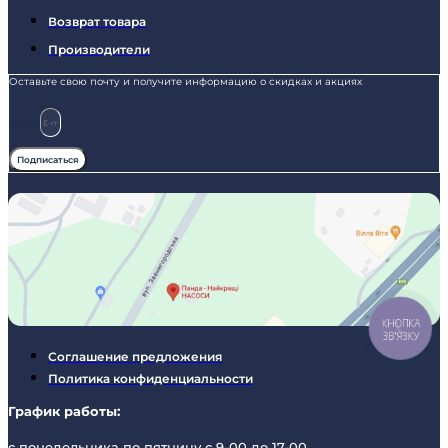
Возврат товара
Производители
Оставьте свою почту и получите информацию о скидках и акциях
E-mail
Подписаться
КНОПКА
ЗВ'ЯЗКУ
Соглашение предложения
Политика конфиденциальности
График работы:
с понедельника по пятницу с 9-00 до 17-00