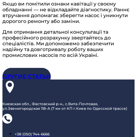
Якщо ви помітили ознаки кавітації у своєму
обладнанні — не відкладайте діагностику. Раннє
втручання допомагає зберегти насос і уникнути
дорогого ремонту або заміни.
Для отримання детальної консультації та
професійного розрахунку звертайтесь до
спеціалістів. Ми допоможемо забезпечити
надійну та довготривалу роботу ваших
промислових насосів по всій Україні.
ДРУГИЕ СТАТЬИ
Киевская обл., Фастовский р-н., с.Вита-Почтовая,
ул.Звенигородская 118-А (7 км от КП г.Киев по Одесской трассе)
+38 (050) 744-6666