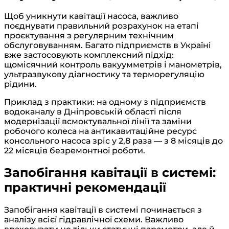
Щоб уникнути кавітації насоса, важливо
поєднувати правильний розрахунок на етапі
проєктування з регулярним технічним
обслуговуванням. Багато підприємств в Україні
вже застосовують комплексний підхід:
щомісячний контроль вакуумметрів і манометрів,
ультразвукову діагностику та терморегуляцію
рідини.
Приклад з практики: на одному з підприємств
водоканалу в Дніпровській області після
модернізації всмоктувальної лінії та заміни
робочого колеса на антикавитаційне ресурс
консольного насоса зріс у 2,8 раза — з 8 місяців до
22 місяців безремонтної роботи.
Запобігання кавітації в системі:
практичні рекомендації
Запобігання кавітації в системі починається з
аналізу всієї гідравлічної схеми. Важливо