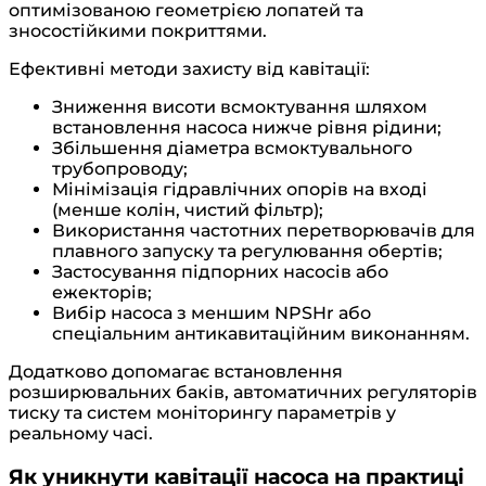
оптимізованою геометрією лопатей та
зносостійкими покриттями.
Ефективні методи захисту від кавітації:
Зниження висоти всмоктування шляхом
встановлення насоса нижче рівня рідини;
Збільшення діаметра всмоктувального
трубопроводу;
Мінімізація гідравлічних опорів на вході
(менше колін, чистий фільтр);
Використання частотних перетворювачів для
плавного запуску та регулювання обертів;
Застосування підпорних насосів або
ежекторів;
Вибір насоса з меншим NPSHr або
спеціальним антикавитаційним виконанням.
Додатково допомагає встановлення
розширювальних баків, автоматичних регуляторів
тиску та систем моніторингу параметрів у
реальному часі.
Як уникнути кавітації насоса на практиці