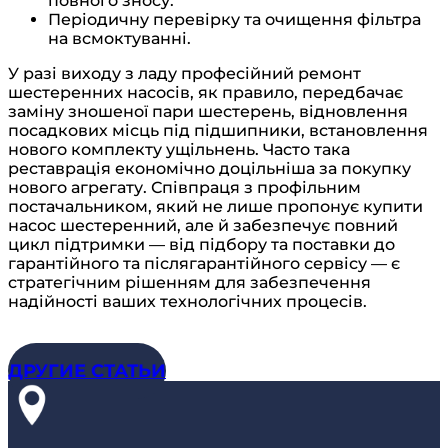
повного зносу.
Періодичну перевірку та очищення фільтра
на всмоктуванні.
У разі виходу з ладу професійний ремонт
шестеренних насосів, як правило, передбачає
заміну зношеної пари шестерень, відновлення
посадкових місць під підшипники, встановлення
нового комплекту ущільнень. Часто така
реставрація економічно доцільніша за покупку
нового агрегату. Співпраця з профільним
постачальником, який не лише пропонує купити
насос шестеренний, але й забезпечує повний
цикл підтримки — від підбору та поставки до
гарантійного та післягарантійного сервісу — є
стратегічним рішенням для забезпечення
надійності ваших технологічних процесів.
ДРУГИЕ СТАТЬИ