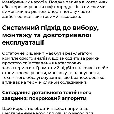
мембранних насосів. Подача палива в котельнях
або перекачування нафтопродуктів з високими
вимогами до рівномірності потоку часто
здійснюється гвинтовими насосами.
Системний підхід до вибору,
монтажу та довготривалої
експлуатації
Остаточне рішення має бути результатом
комплексного аналізу, що виходить за рамки
простого співставлення каталогових
характеристик. Грамотний підбір включає в себе
етапи проектування, монтажу та планування
технічного обслуговування, що безпосередньо
впливає на термін служби обладнання.
Складання детального технічного
завдання: покроковий алгоритм
Щоб коректно обрати насос, наприклад,
шестеренний насос для олії або насос для