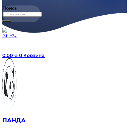
Поиск
0.00
₴
0
Корзина
ПАНДА