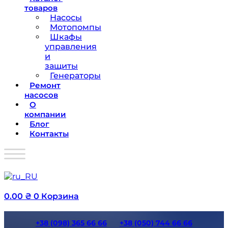
товаров
Насосы
Мотопомпы
Шкафы
управления
и
защиты
Генераторы
Ремонт
насосов
О
компании
Блог
Контакты
0.00
₴
0
Корзина
+38 (098) 365 66 66
+38 (050) 744 66 66