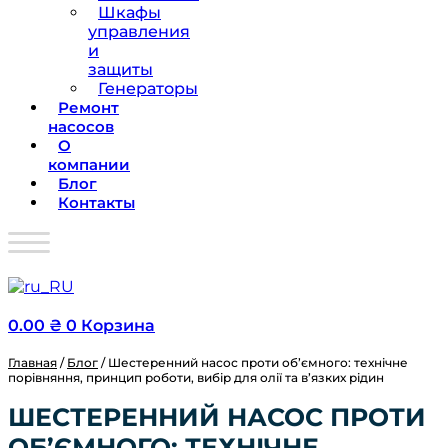
Шкафы
управления
и
защиты
Генераторы
Ремонт
насосов
О
компании
Блог
Контакты
0.00
₴
0
Корзина
Главная
/
Блог
/ Шестеренний насос проти об’ємного: технічне
порівняння, принцип роботи, вибір для олії та в’язких рідин
ШЕСТЕРЕННИЙ НАСОС ПРОТИ
ОБ’ЄМНОГО: ТЕХНІЧНЕ