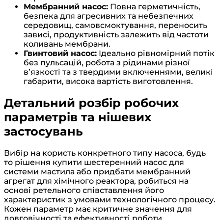
Мембранний насос:
Повна герметичність,
безпека для агресивних та небезпечних
середовищ, самовсмоктування, переносить
зависі, продуктивність залежить від частоти
коливань мембрани.
Гвинтовий насос:
Ідеально рівномірний потік
без пульсацій, робота з рідинами різної
в’язкості та з твердими включеннями, великі
габарити, висока вартість виготовлення.
Детальний розбір робочих
параметрів та нішевих
застосувань
Вибір на користь конкретного типу насоса, будь
то рішення купити шестеренний насос для
системи мастила або придбати мембранний
агрегат для хімічного реактора, робиться на
основі ретельного співставлення його
характеристик з умовами технологічного процесу.
Кожен параметр має критичне значення для
довговічності та ефективності роботи.