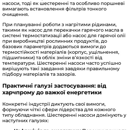
насоси, тоді як шестеренні та особливо поршневі
вимагають встановлення фільтрів тонкого
очищення.
При плануванні роботи з нагрітими рідинами,
такими як насос для перекачки гарячого масла в
системі термостатизації або насос для гарячої олії
при виробництві рослинних продуктів, до
базових параметрів додаються вимоги до
термостійкості матеріалів (корпус, ущільнення,
підшипники) та облік зміни в’язкості від
температури. Шестеренні насоси часто успішно
вирішують такі завдання завдяки правильному
підбору матеріалів та зазорів.
Практичні галузі застосування: від
харчпрому до важкої енергетики
Конкретні індустрії диктують свої вимоги,
формуючи чіткі сфери лідерства для кожного
типу обладнання. Шестеренні насоси домінують у
наступних галузях: