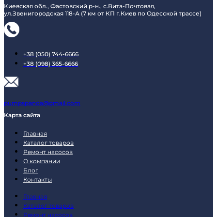
Киевская обл., Фастовский р-н., с.Вита-Почтовая,
ул.Звенигородская 118-А (7 км от КП г.Киев по Одесской трассе)
+38 (050) 744-6666
+38 (098) 365-6666
pumpspanda@gmail.com
Карта сайта
Главная
Каталог товаров
Ремонт насосов
О компании
Блог
Контакты
Главная
Каталог товаров
Ремонт насосов