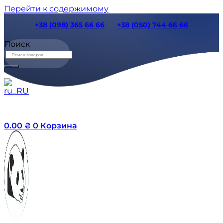
Перейти к содержимому
+38 (098) 365 66 66
+38 (050) 744 66 66
Поиск
0.00
₴
0
Корзина