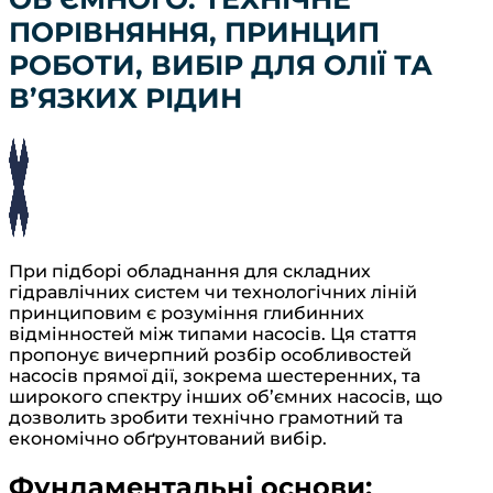
ПОРІВНЯННЯ, ПРИНЦИП
РОБОТИ, ВИБІР ДЛЯ ОЛІЇ ТА
В’ЯЗКИХ РІДИН
При підборі обладнання для складних
гідравлічних систем чи технологічних ліній
принциповим є розуміння глибинних
відмінностей між типами насосів. Ця стаття
пропонує вичерпний розбір особливостей
насосів прямої дії, зокрема шестеренних, та
широкого спектру інших об’ємних насосів, що
дозволить зробити технічно грамотний та
економічно обґрунтований вибір.
Фундаментальні основи: