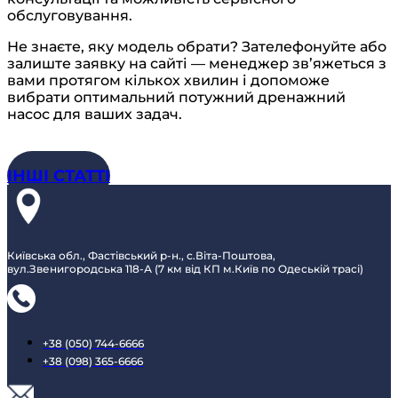
обслуговування.
Не знаєте, яку модель обрати? Зателефонуйте або
залиште заявку на сайті — менеджер зв’яжеться з
вами протягом кількох хвилин і допоможе
вибрати оптимальний потужний дренажний
насос для ваших задач.
ІНШІ СТАТТІ
Київська обл., Фастівський р-н., с.Віта-Поштова,
вул.Звенигородська 118-А (7 км від КП м.Київ по Одеській трасі)
+38 (050) 744-6666
+38 (098) 365-6666