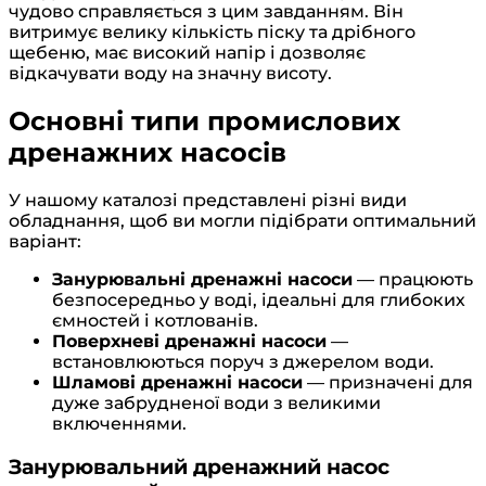
чудово справляється з цим завданням. Він
витримує велику кількість піску та дрібного
щебеню, має високий напір і дозволяє
відкачувати воду на значну висоту.
Основні типи промислових
дренажних насосів
У нашому каталозі представлені різні види
обладнання, щоб ви могли підібрати оптимальний
варіант:
Занурювальні дренажні насоси
— працюють
безпосередньо у воді, ідеальні для глибоких
ємностей і котлованів.
Поверхневі дренажні насоси
—
встановлюються поруч з джерелом води.
Шламові дренажні насоси
— призначені для
дуже забрудненої води з великими
включеннями.
Занурювальний дренажний насос