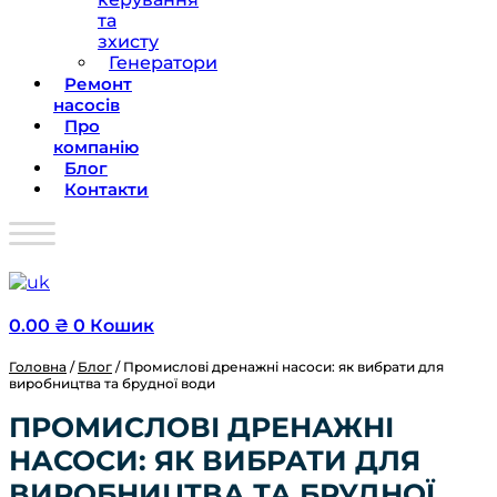
та
зхисту
Генератори
Ремонт
насосів
Про
компанію
Блог
Контакти
0.00
₴
0
Кошик
Головна
/
Блог
/ Промислові дренажні насоси: як вибрати для
виробництва та брудної води
ПРОМИСЛОВІ ДРЕНАЖНІ
НАСОСИ: ЯК ВИБРАТИ ДЛЯ
ВИРОБНИЦТВА ТА БРУДНОЇ