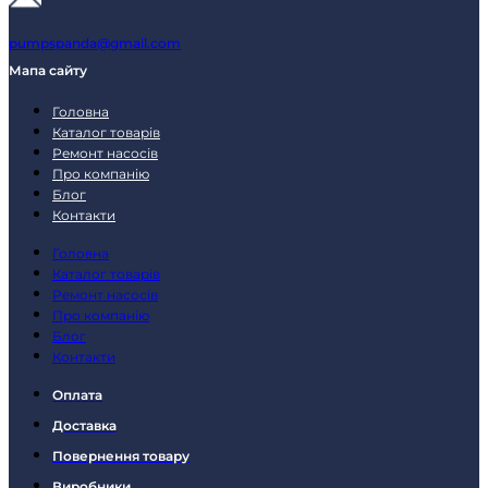
pumpspanda@gmail.com
Мапа сайту
Головна
Каталог товарів
Ремонт насосів
Про компанію
Блог
Контакти
Головна
Каталог товарів
Ремонт насосів
Про компанію
Блог
Контакти
Оплата
Доставка
Повернення товару
Виробники