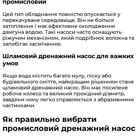
промисловий
Цей тип обладнання повністю опускається у
перекачуване середовище. Він не боїться
затоплення і має ефективне охолодження
двигуна водою. Такі насоси часто оснащують
ріжучим механізмом, який подрібнює волокна та
запобігає засміченню.
Шламовий дренажний насос для важких
умов
Якщо вода містить багато мулу, піску або
будівельного сміття, найкращим рішенням стане
шламовий дренажний насос. Він має посилене
робоче колесо та великий прохідний діаметр,
завдяки чому легко справляється з абразивними
частинками.
Як правильно вибрати
промисловий дренажний насос