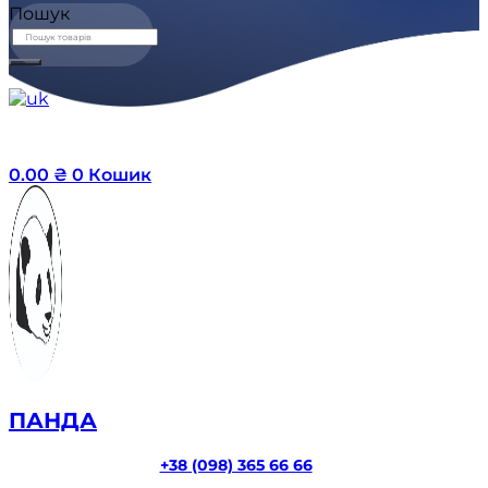
Пошук
0.00
₴
0
Кошик
ПАНДА
+38 (098) 365 66 66