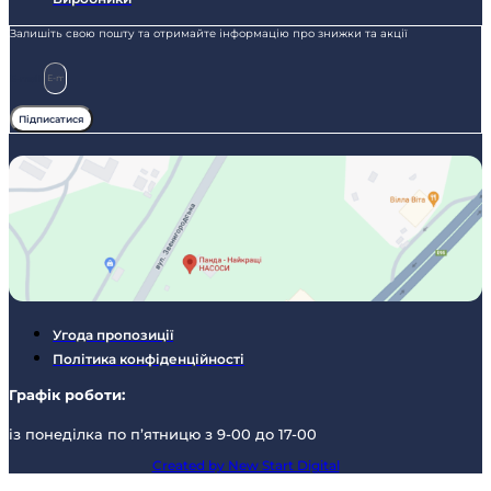
Залишіть свою пошту та отримайте інформацію про знижки та акції
E-mail
Підписатися
Угода пропозиції
Політика конфіденційності
Графік роботи:
із понеділка по п’ятницю з 9-00 до 17-00
Created by New Start Digital