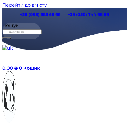
Перейти до вмісту
+38 (098) 365 66 66
+38 (050) 744 66 66
Пошук
0.00
₴
0
Кошик