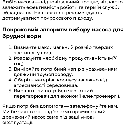
Вибір насоса — відповідальний процес, від якого
залежить ефективність роботи та термін служби
обладнання. Наші фахівці рекомендують
дотримуватися покрокового підходу.
Покроковий алгоритм вибору насоса для
брудної води
Визначте максимальний розмір твердих
частинок у воді.
Розрахуйте необхідну продуктивність (м³/
год).
Виміряйте потрібний напір з урахуванням
довжини трубопроводу.
Оберіть матеріал корпусу залежно від
агресивності середовища.
Вирішіть, чи потрібен частотний
перетворювач для економії електроенергії.
Якщо потрібна допомога — зателефонуйте нам.
Ми безкоштовно підберемо промисловий
дренажний насос саме під ваші умови
експлуатації.