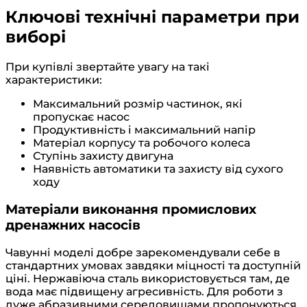
Ключові технічні параметри при
виборі
При купівлі звертайте увагу на такі
характеристики:
Максимальний розмір частинок, які
пропускає насос
Продуктивність і максимальний напір
Матеріал корпусу та робочого колеса
Ступінь захисту двигуна
Наявність автоматики та захисту від сухого
ходу
Матеріали виконання промислових
дренажних насосів
Чавунні моделі добре зарекомендували себе в
стандартних умовах завдяки міцності та доступній
ціні. Нержавіюча сталь використовується там, де
вода має підвищену агресивність. Для роботи з
дуже абразивними середовищами пропонуються