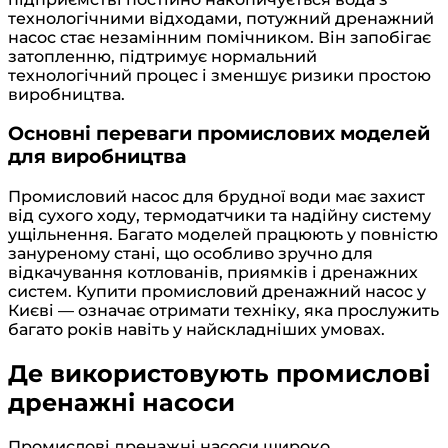
технологічними відходами, потужний дренажний
насос стає незамінним помічником. Він запобігає
затопленню, підтримує нормальний
технологічний процес і зменшує ризики простою
виробництва.
Основні переваги промислових моделей
для виробництва
Промисловий насос для брудної води має захист
від сухого ходу, термодатчики та надійну систему
ущільнення. Багато моделей працюють у повністю
зануреному стані, що особливо зручно для
відкачування котлованів, приямків і дренажних
систем. Купити промисловий дренажний насос у
Києві — означає отримати техніку, яка прослужить
багато років навіть у найскладніших умовах.
Де використовують промислові
дренажні насоси
Промислові дренажні насоси широко