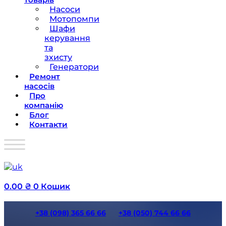
Насоси
Мотопомпи
Шафи
керування
та
зхисту
Генератори
Ремонт
насосів
Про
компанію
Блог
Контакти
0.00
₴
0
Кошик
+38 (098) 365 66 66
+38 (050) 744 66 66