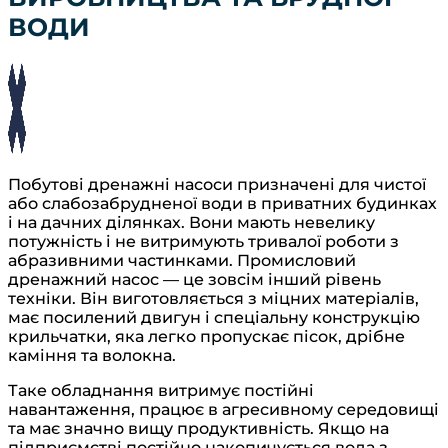
ВОДИ
Побутові дренажні насоси призначені для чистої
або слабозабрудненої води в приватних будинках
і на дачних ділянках. Вони мають невелику
потужність і не витримують тривалої роботи з
абразивними частинками. Промисловий
дренажний насос — це зовсім інший рівень
техніки. Він виготовляється з міцних матеріалів,
має посилений двигун і спеціальну конструкцію
крильчатки, яка легко пропускає пісок, дрібне
каміння та волокна.
Таке обладнання витримує постійні
навантаження, працює в агресивному середовищі
та має значно вищу продуктивність. Якщо на
підприємстві постійно накопичується вода з